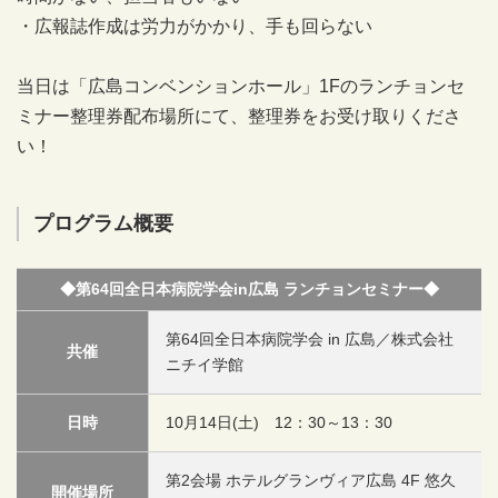
・広報誌作成は労力がかかり、手も回らない
当日は「広島コンベンションホール」1Fのランチョンセ
ミナー整理券配布場所にて、整理券をお受け取りくださ
い！
プログラム概要
◆第64回全日本病院学会in広島 ランチョンセミナー◆
第64回全日本病院学会 in 広島／株式会社
共催
ニチイ学館
日時
10月14日(土) 12：30～13：30
第2会場 ホテルグランヴィア広島 4F 悠久
開催場所